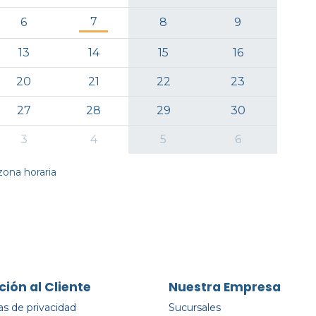
7
6
8
9
13
14
15
16
20
21
22
23
27
28
29
30
3
4
5
6
ona horaria
ción al Cliente
Nuestra Empresa
cas de privacidad
Sucursales