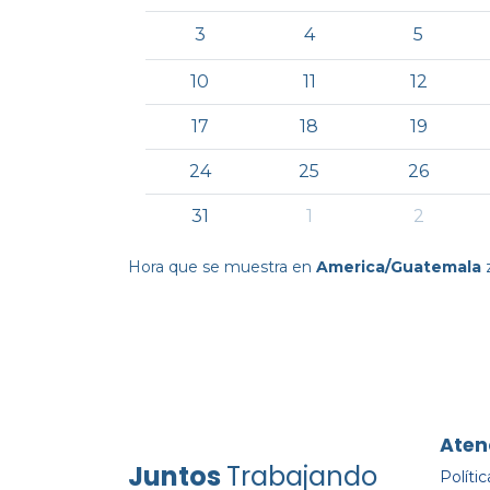
3
4
5
10
11
12
17
18
19
24
25
26
31
1
2
Hora que se muestra en
America/Guatemala
z
Aten
Juntos
Trabajando
Políti