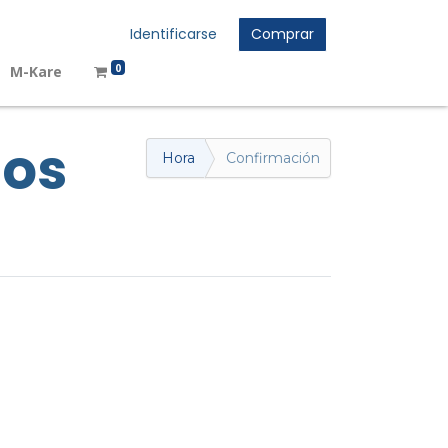
Identificarse
Comprar
0
M-Kare
mos
Hora
Confirmación