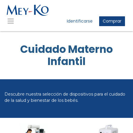
Identificarse
Comprar
Cuidado Materno
Infantil
Descubre nuestra selección de dispositivos para el cuidado
de la salud y bienestar de los bebés.