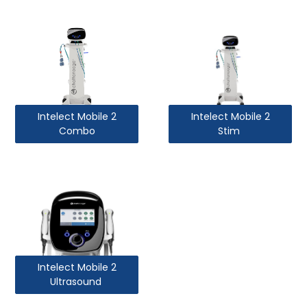
Intelect Mobile 2
Intelect Mobile 2
Combo
Stim
Intelect Mobile 2
Ultrasound