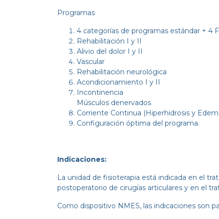
Programas
4 categorías de programas estándar + 4 F
Rehabilitación I y II
Alivio del dolor I y II
Vascular
Rehabilitación neurológica
Acondicionamiento I y II
Incontinencia
Músculos denervados
Corriente Continua (Hiperhidrosis y Edem
Configuración óptima del programa.
Indicaciones:
La unidad de fisioterapia está indicada en el 
postoperatorio de cirugías articulares y en el t
Como dispositivo NMES, las indicaciones son par