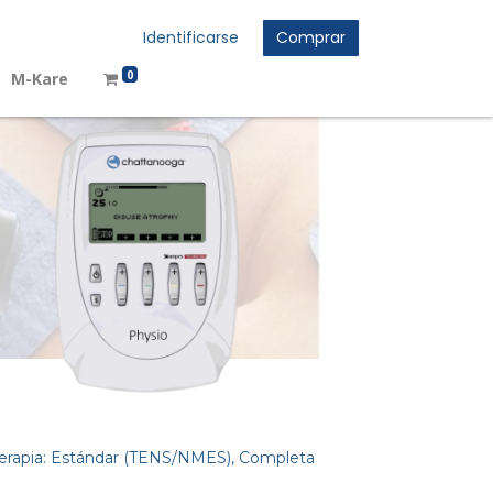
Identificarse
Comprar
0
M-Kare
oterapia: Estándar (TENS/NMES), Completa