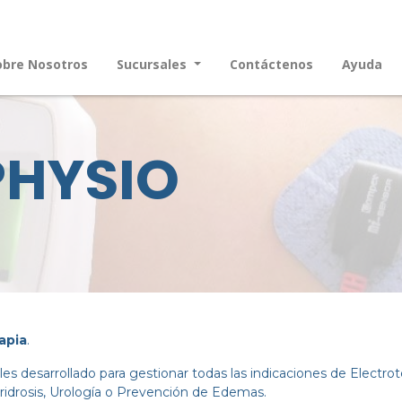
obre Nosotros
Sucursales
Contáctenos
Ayuda
PHYSIO
apia
.
s desarrollado para gestionar todas las indicaciones de Electr
ridrosis, Urología o Prevención de Edemas.