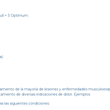
ull + 3 Optimum:
a)
tratamiento de la mayoría de lesiones y enfermedades musculoesqu
ratamiento de diversas indicaciones de dolor. Ejemplos:
a las siguientes condiciones: