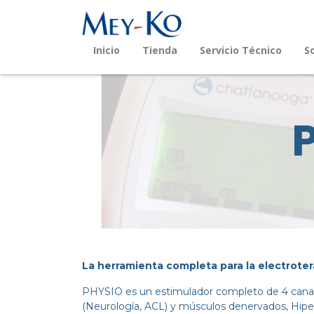
Inicio
Tienda
Servicio Técnico
S
La herramienta completa para la electroter
PHYSIO es un estimulador completo de 4 canale
(Neurología, ACL) y músculos denervados, Hipe