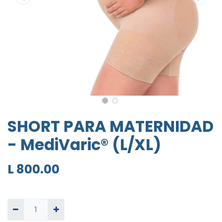
SHORT PARA MATERNIDAD
- MediVaric® (L/XL)
L
800.00