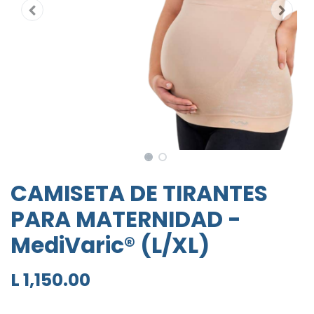
CAMISETA DE TIRANTES
PARA MATERNIDAD -
MediVaric® (L/XL)
L
1,150.00