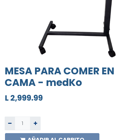
MESA PARA COMER EN
CAMA - medKo
L
2,999.99
AÑADIR AL CARRITO