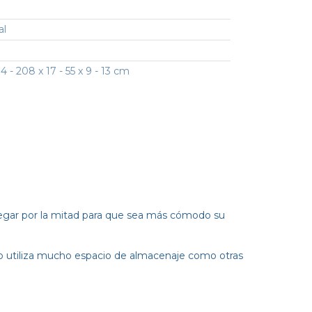
al
4 - 208 x 17 - 55 x 9 - 13 cm
legar por la mitad para que sea más cómodo su
 no utiliza mucho espacio de almacenaje como otras