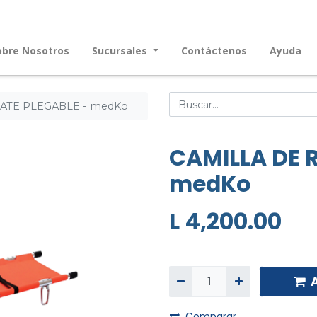
obre Nosotros
Sucursales
Contáctenos
Ayuda
ATE PLEGABLE - medKo
CAMILLA DE 
medKo
L
4,200.00
Comparar