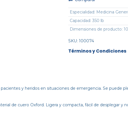
Especialidad
:
Medicina Gener
Capacidad
:
350 lb
Dimensiones de producto
:
10
SKU:
100074
Términos y Condiciones
de pacientes y heridos en situaciones de emergencia. Se puede p
aterial de cuero Oxford. Ligera y compacta, fácil de desplegar y