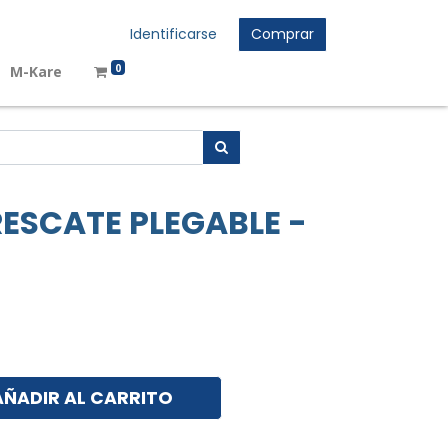
Identificarse
Comprar
0
M-Kare
RESCATE PLEGABLE -
AÑADIR AL CARRITO