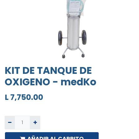
KIT DE TANQUE DE
OXIGENO - medKo
L
7,750.00
AÑADIR AL CARRITO