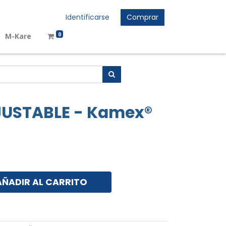
Identificarse
Comprar
0
M-Kare
JUSTABLE - Kamex®
AÑADIR AL CARRITO