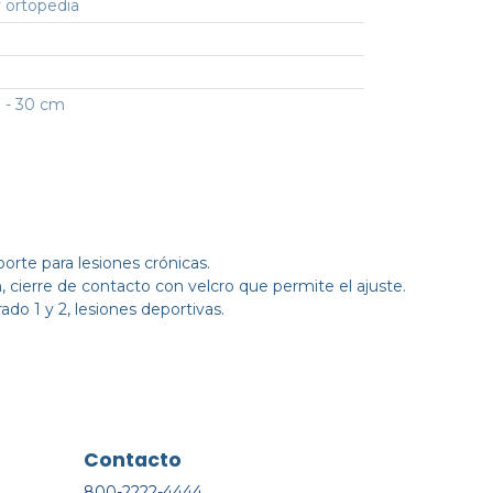
 ortopedia
 - 30 cm
porte para lesiones crónicas.
n, cierre de contacto con velcro que permite el ajuste.
do 1 y 2, lesiones deportivas.
Contacto
800-2222-4444