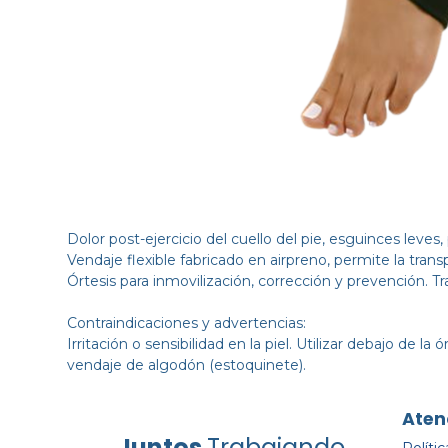
Dolor post-ejercicio del cuello del pie, esguinces leves
Vendaje flexible fabricado en airpreno, permite la trans
Órtesis para inmovilización, corrección y prevención. T
Contraindicaciones y advertencias:
Irritación o sensibilidad en la piel. Utilizar debajo de la ó
vendaje de algodón (estoquinete).
Aten
Juntos
Trabajando