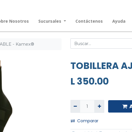
obre Nosotros
Sucursales
Contáctenos
Ayuda
ABLE - Kamex®
TOBILLERA A
L
350.00
Comparar