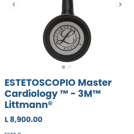
ESTETOSCOPIO Master
Cardiology ™ - 3M™
Littmann®
L
8,900.00