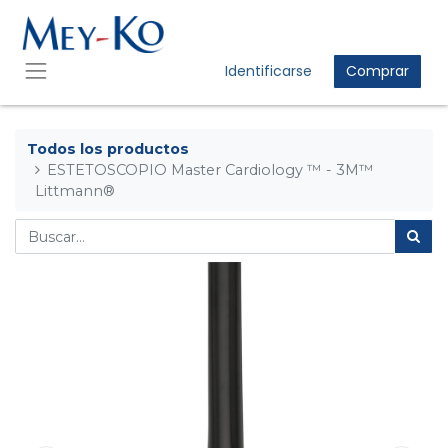
Identificarse
Comprar
Todos los productos
ESTETOSCOPIO Master Cardiology ™ - 3M™
Littmann®