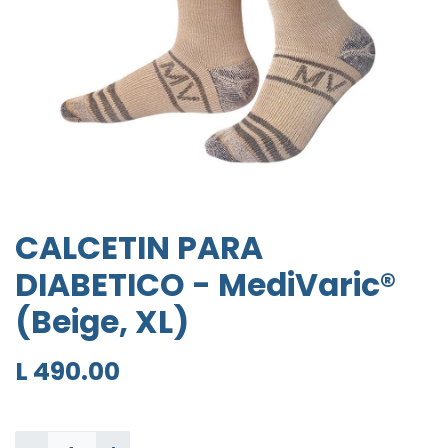
CALCETIN PARA
DIABETICO - MediVaric®
(Beige, XL)
L
490.00