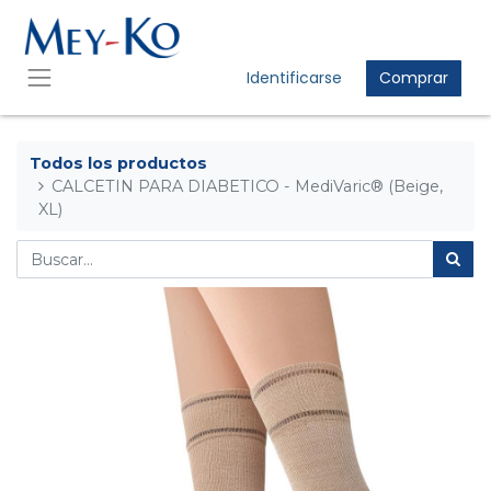
Identificarse
Comprar
Todos los productos
CALCETIN PARA DIABETICO - MediVaric® (Beige,
XL)