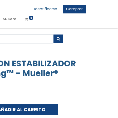
Identificarse
Comprar
0
M-Kare
ON ESTABILIZADOR
ng™ - Mueller®
AÑADIR AL CARRITO