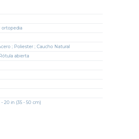
 ortopedia
cero ; Poliester ; Caucho Natural
Rótula abierta
 - 20 in (35 - 50 cm)