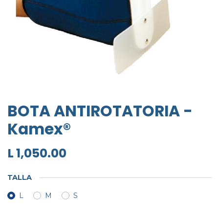
BOTA ANTIROTATORIA -
Kamex®
L
1,050.00
TALLA
L
M
S