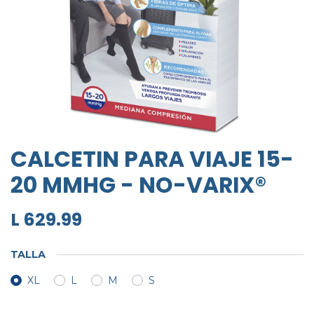
CALCETIN PARA VIAJE 15-
20 MMHG - NO-VARIX®
L
629.99
TALLA
XL
L
M
S