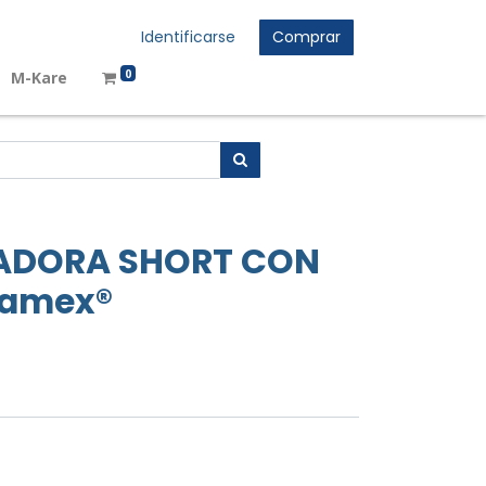
Identificarse
Comprar
0
M-Kare
ADORA SHORT CON
Kamex®