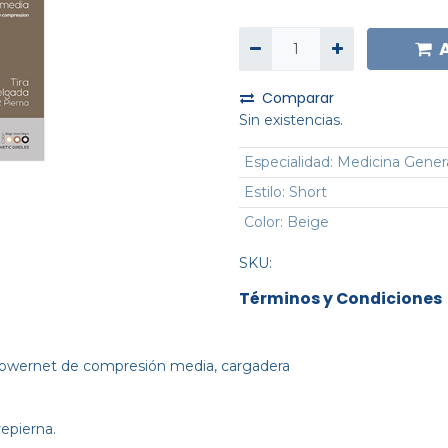
Comparar
Sin existencias.
Especialidad
:
Medicina Gener
Estilo
:
Short
Color
:
Beige
SKU:
Términos y Condiciones
n powernet de compresión media, cargadera
epierna.