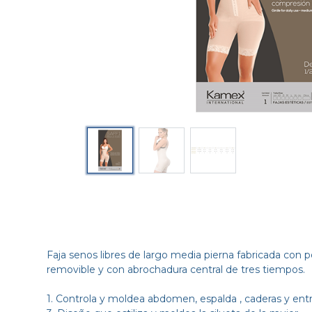
Faja senos libres de largo media pierna fabricada co
removible y con abrochadura central de tres tiempos.
1. Controla y moldea abdomen, espalda , caderas y entr