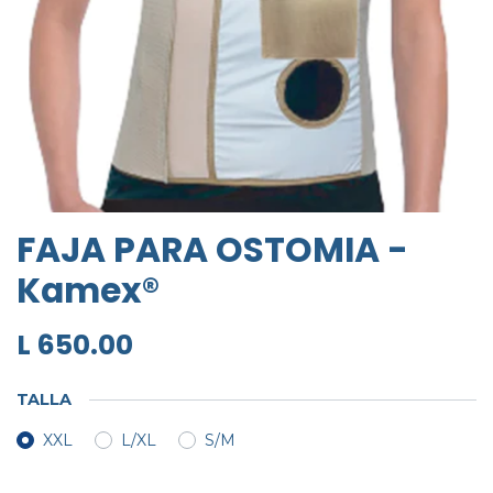
FAJA PARA OSTOMIA -
Kamex®
L
650.00
TALLA
XXL
L/XL
S/M