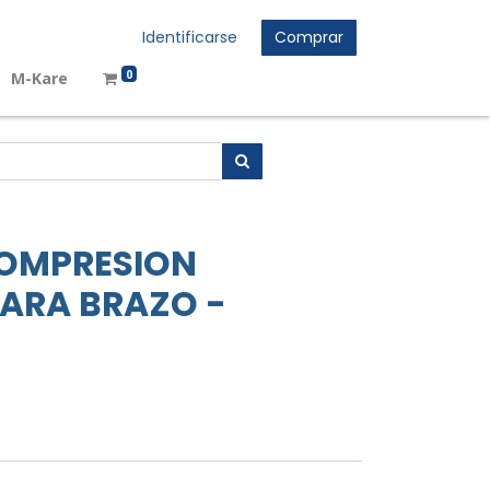
Identificarse
Comprar
0
M-Kare
OMPRESION
ARA BRAZO -