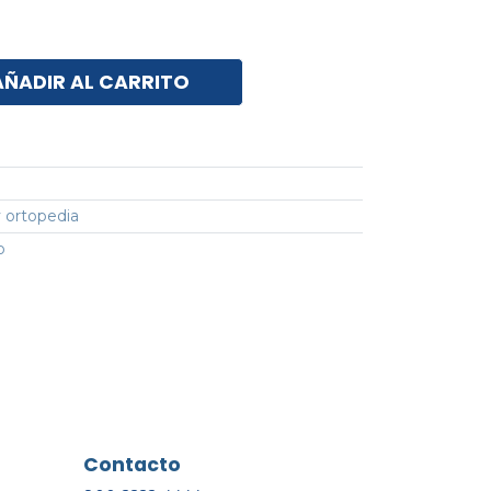
AÑADIR AL CARRITO
 ortopedia
o
Contacto