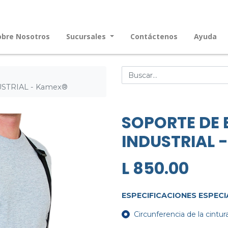
obre Nosotros
Sucursales
Contáctenos
Ayuda
STRIAL - Kamex®
SOPORTE DE 
INDUSTRIAL 
L
850.00
ESPECIFICACIONES ESPECI
Circunferencia de la cintur