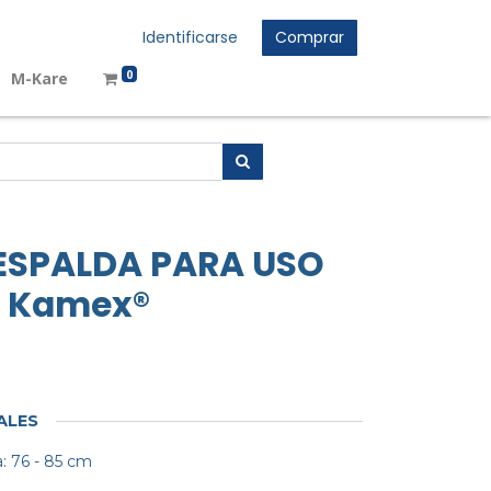
Identificarse
Comprar
0
M-Kare
ESPALDA PARA USO
- Kamex®
ALES
a: 76 - 85 cm