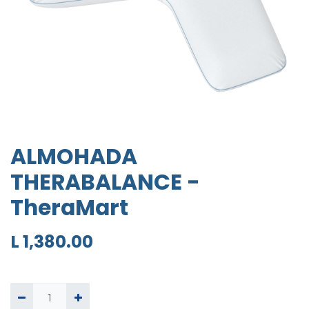
ALMOHADA
THERABALANCE -
TheraMart
L
1,380.00