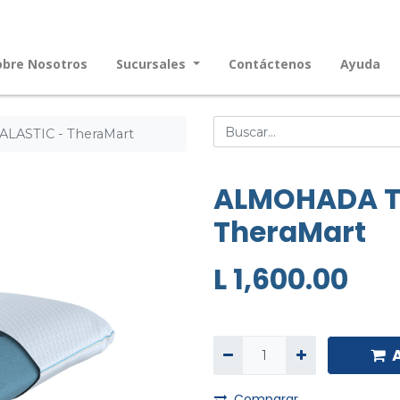
obre Nosotros
Sucursales
Contáctenos
Ayuda
ASTIC - TheraMart
ALMOHADA T
TheraMart
L
1,600.00
Comparar