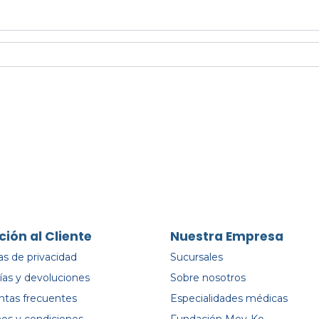
ción al Cliente
Nuestra Empresa
cas de privacidad
Sucursales
ías y devoluciones
Sobre nosotros
ntas frecuentes
Especialidades médicas
os y condiciones
Fundación Mey-Ko