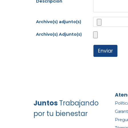
Descripción
Archivo(s) adjunto(s)
Archivo(s) Adjunto(s)
Enviar
Aten
Juntos
Trabajando
Políti
por tu bienestar
Garant
Pregu
Términ