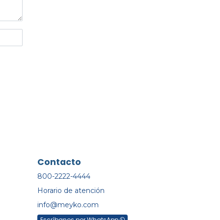
Contacto
800-2222-4444
Horario de atención
info@meyko.com
Escríbanos por WhatsApp