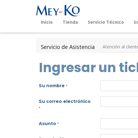
Inicio
Tienda
Servicio Técnico
S
Servicio de Asistencia
Atención al client
Ingresar un tic
Su nombre
*
Su correo electrónico
*
Asunto
*