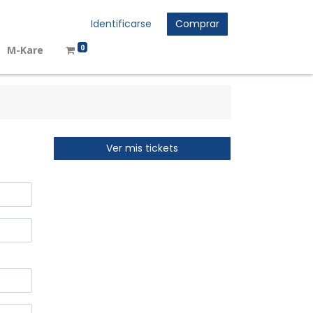
Identificarse
Comprar
0
M-Kare
Ver mis tickets