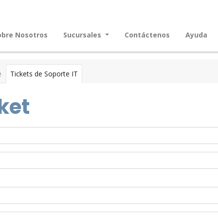
obre Nosotros
Sucursales
Contáctenos
Ayuda
e
Tickets de Soporte IT
ket