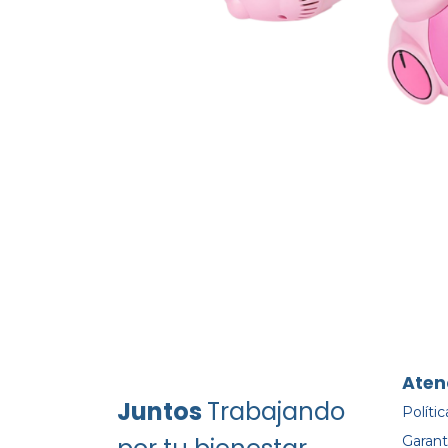
Aten
Juntos
Trabajando
Políti
Garant