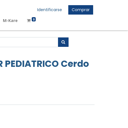
Identificarse
Comprar
0
M-Kare
 PEDIATRICO Cerdo