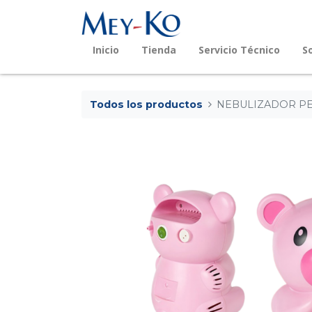
Inicio
Tienda
Servicio Técnico
S
Todos los productos
NEBULIZADOR PED