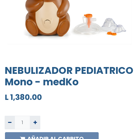
NEBULIZADOR PEDIATRICO
Mono - medKo
L
1,380.00
AÑADIR AL CARRITO