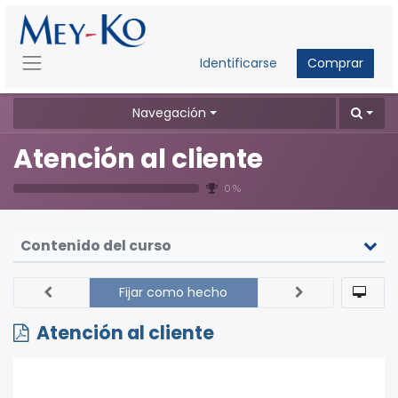
Identificarse
Comprar
Navegación
Atención al cliente
0 %
Contenido del curso
Fijar como hecho
Atención al cliente