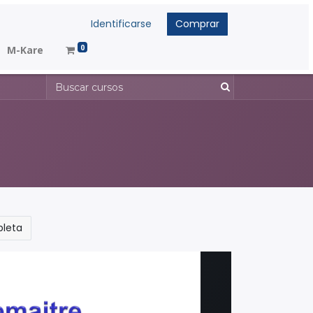
Identificarse
Comprar
0
M-Kare
pleta