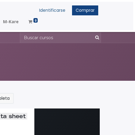
Identificarse
Comprar
0
M-Kare
pleta