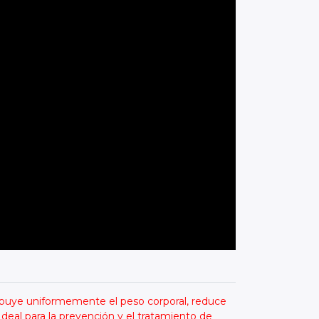
buye uniformemente el peso corporal, reduce
Ideal para la prevención y el tratamiento de