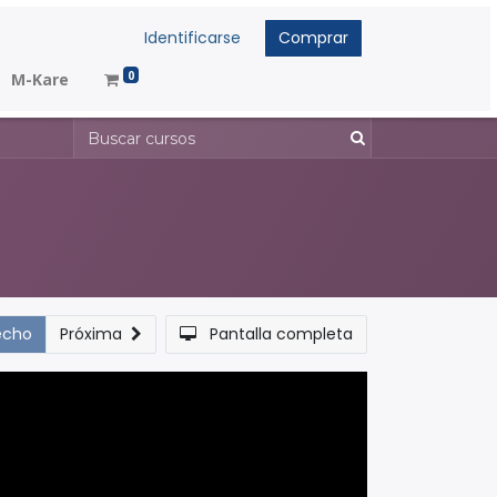
Identificarse
Comprar
0
M-Kare
echo
Próxima
Pantalla completa