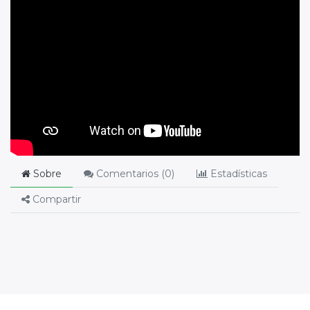
Sobre
Comentarios (
0
)
Estadísticas
Compartir