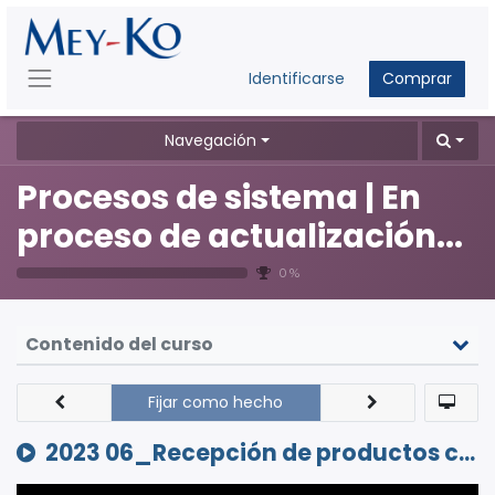
Identificarse
Comprar
Navegación
Procesos de sistema | En
proceso de actualización...
0 %
Contenido del curso
Fijar como hecho
2023 06_Recepción de productos con seguimiento y fechas de vencimiento