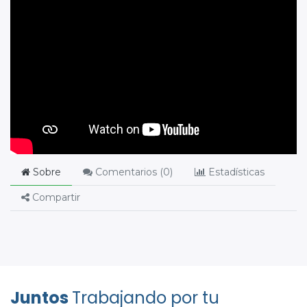
Sobre
Comentarios (
0
)
Estadísticas
Compartir
Juntos
Trabajando por tu