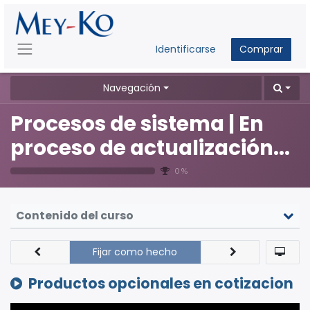
Identificarse
Comprar
Navegación
Procesos de sistema | En
proceso de actualización...
0 %
Contenido del curso
Fijar como hecho
Productos opcionales en cotizacion