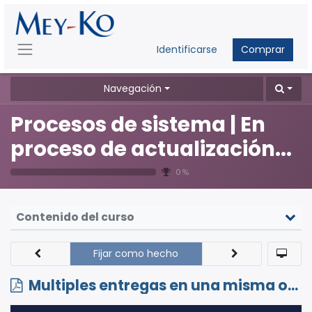
Identificarse
Comprar
Navegación
Procesos de sistema | En
proceso de actualización...
0 %
Contenido del curso
Fijar como hecho
Multiples entregas en una misma orden de compra