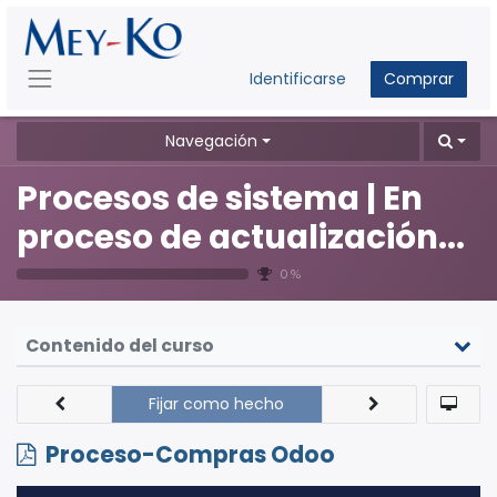
Identificarse
Comprar
Navegación
Procesos de sistema | En
proceso de actualización...
0 %
Contenido del curso
Fijar como hecho
Proceso-Compras Odoo