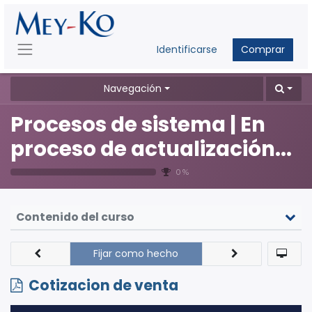
Identificarse
Comprar
Navegación
Procesos de sistema | En
proceso de actualización...
0 %
Contenido del curso
Fijar como hecho
Cotizacion de venta