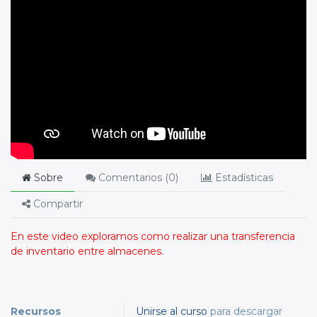
Sobre
Comentarios (
0
)
Estadísticas
Compartir
En este video exploramos como realizar una transferencia
de inventario entre almacenes.
Recursos
Unirse al curso
para descargar