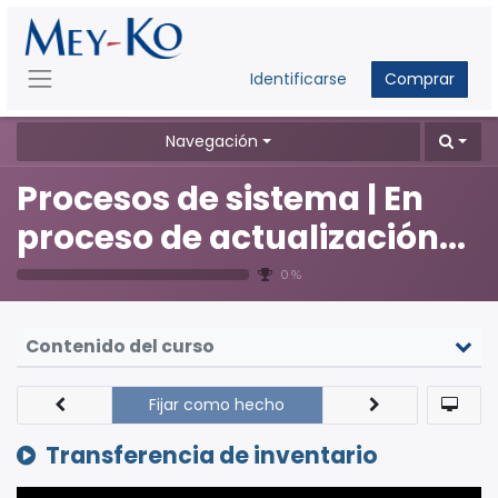
Identificarse
Comprar
Navegación
Procesos de sistema | En
proceso de actualización...
0 %
Contenido del curso
Fijar como hecho
Transferencia de inventario