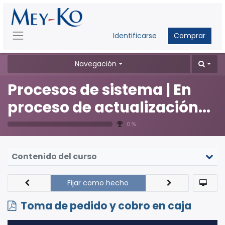
Identificarse
Comprar
Navegación
Procesos de sistema | En
proceso de actualización...
0 %
Contenido del curso
Fijar como hecho
Toma de pedido y cobro en caja