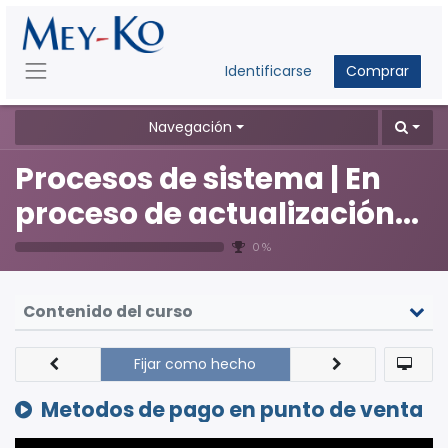
Identificarse
Comprar
Navegación
Procesos de sistema | En
proceso de actualización...
0 %
Contenido del curso
Fijar como hecho
Metodos de pago en punto de venta