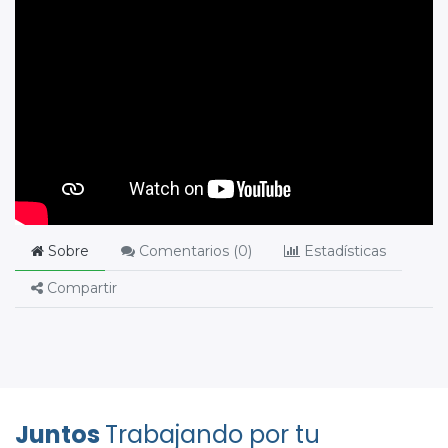
Sobre
Comentarios (
0
)
Estadísticas
Compartir
Juntos
Trabajando por tu