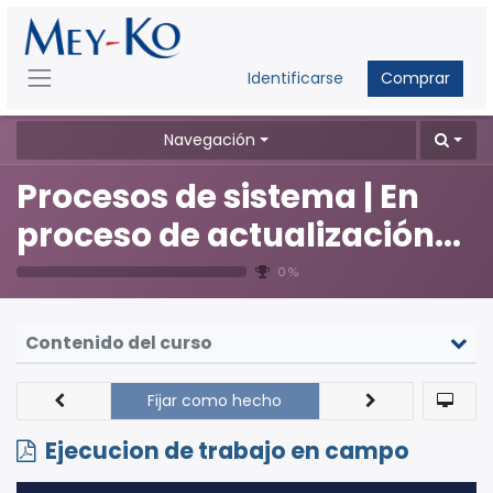
Identificarse
Comprar
Navegación
Procesos de sistema | En
proceso de actualización...
0 %
Contenido del curso
Fijar como hecho
Ejecucion de trabajo en campo